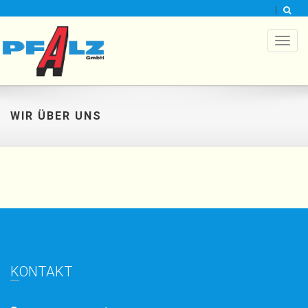
Toggl
naviga
WIR ÜBER UNS
KONTAKT